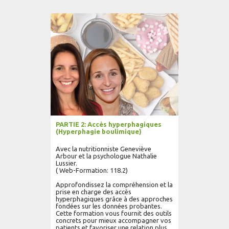
AJOUTER AU PANIER
LIRE PLUS...
PARTIE 2: Accès hyperphagiques
(Hyperphagie boulimique)
Avec la nutritionniste Geneviève
Arbour et la psychologue Nathalie
Lussier.
( Web-Formation: 118.2)
Approfondissez la compréhension et la
prise en charge des accès
hyperphagiques grâce à des approches
fondées sur les données probantes.
Cette formation vous fournit des outils
concrets pour mieux accompagner vos
patients et favoriser une relation plus