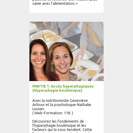
saine avec l’alimentation.>
AJOUTER AU PANIER
LIRE PLUS...
PARTIE 1: Accès hyperphagiques
(Hyperphagie boulimique)
Avec la nutritionniste Geneviève
Arbour et la psychologue Nathalie
Lussier.
( Web-Formation: 118. )
Découvrez les fondements de
l’hyperphagie boulimique et les
facteurs qui la sous-tendent. Cette