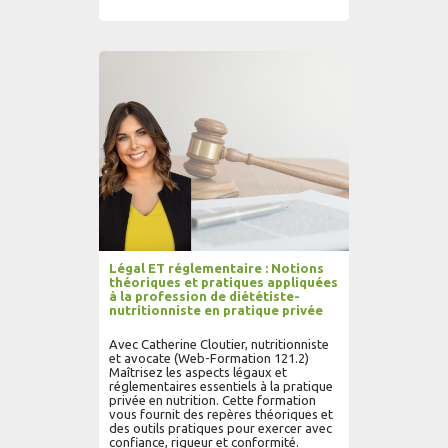
AJOUTER AU PANIER
LIRE PLUS...
Légal ET réglementaire : Notions
théoriques et pratiques appliquées
à la profession de diététiste-
nutritionniste en pratique privée
Avec Catherine Cloutier, nutritionniste
et avocate (Web-Formation 121.2)
Maîtrisez les aspects légaux et
réglementaires essentiels à la pratique
privée en nutrition. Cette formation
vous fournit des repères théoriques et
des outils pratiques pour exercer avec
confiance, rigueur et conformité.