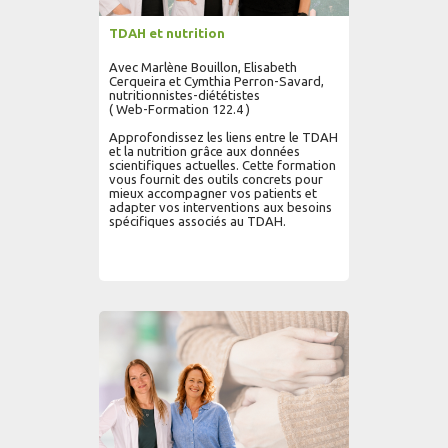
TDAH et nutrition
Avec Marlène Bouillon, Elisabeth
Cerqueira et Cymthia Perron-Savard,
nutritionnistes-diététistes
( Web-Formation 122.4 )
Approfondissez les liens entre le TDAH
et la nutrition grâce aux données
scientifiques actuelles. Cette formation
vous fournit des outils concrets pour
mieux accompagner vos patients et
adapter vos interventions aux besoins
spécifiques associés au TDAH.
AJOUTER AU PANIER
LIRE PLUS...