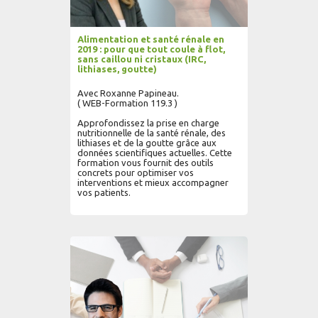
Alimentation et santé rénale en
2019 : pour que tout coule à flot,
sans caillou ni cristaux (IRC,
lithiases, goutte)
Avec Roxanne Papineau.
( WEB-Formation 119.3 )
Approfondissez la prise en charge
nutritionnelle de la santé rénale, des
lithiases et de la goutte grâce aux
données scientifiques actuelles. Cette
formation vous fournit des outils
concrets pour optimiser vos
interventions et mieux accompagner
vos patients.
AJOUTER AU PANIER
LIRE PLUS...