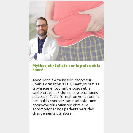
AJOUTER AU PANIER
LIRE PLUS...
Mythes et réalités sur le poids et la
santé
Avec Benoit Arseneault, chercheur
(Web-Formation 121.3) Démystifiez les
croyances entourant le poids et la
santé grâce aux données scientifiques
actuelles. Cette formation vous fournit
des outils concrets pour adopter une
approche plus nuancée et mieux
accompagner vos patients vers des
changements durables.