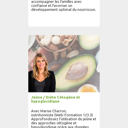
accompagner les familles avec
confiance et favoriser un
développement optimal du nourrisson.
AJOUTER AU PANIER
LIRE PLUS...
Jeûne / Diète Cétogène et
hypoglucidique
Avec Marise Charron,
nutritionniste (Web-Formation 123.3)
Approfondissez l’utilisation du jeûne et
des approches cétogène et
hypoglucidique grâce aux données