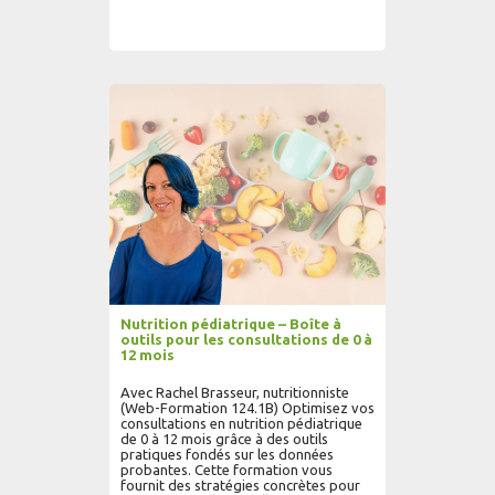
AJOUTER AU PANIER
LIRE PLUS...
Nutrition pédiatrique – Boîte à
outils pour les consultations de 0 à
12 mois
Avec Rachel Brasseur, nutritionniste
(Web-Formation 124.1B) Optimisez vos
consultations en nutrition pédiatrique
de 0 à 12 mois grâce à des outils
pratiques fondés sur les données
probantes. Cette formation vous
fournit des stratégies concrètes pour