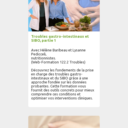
Troubles gastro-intestinaux et
SIBO, partie 1
Avec Hélène Baribeau et Lysanne
Pedicceli,
nutritionnistes.
(Web-Formation 122.2 Troubles)
Découvrez les fondements de la prise
en charge des troubles gastro-
intestinaux et du SIBO grâce à une
approche fondée sur les données
probantes. Cette formation vous
fournit des outils concrets pour mieux
comprendre ces conditions et
optimiser vos interventions cliniques.
AJOUTER AU PANIER
LIRE PLUS...