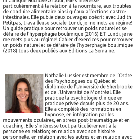
la Clinique Nutritive Arbour, elle s’intéresse
particulièrement à la relation à la nourriture, aux troubles
de conduite alimentaire ainsi qu’aux affections gastro-
intestinales. Elle publie deux ouvrages coécrit avec Judith
Petitpas, travailleuse sociale. Lundi, je me mets au régime!
Un guide pratique pour retrouver un poids naturel et se
défaire de l'hyperphagie boulimique (2016) ET Lundi, je ne
me mets plus au régime! Cahier d’exercices pour retrouver
un poids naturel et se défaire de l’hyperphagie boulimique
(2018) tous deux publiés aux Éditions La Semaine.
Nathalie Lussier est membre de l’Ordre
des Psychologues du Québec et
diplômée de l’Université de Sherbrooke
et de l’Université de Montréal. Elle
pratique la psychologie clinique en
pratique privée depuis plus de 20 ans.
Elle a complété des formations en
hypnose, en intégration par les
mouvements oculaires, en stress post-traumatique et en
coaching. Elle s’intéresse tout particulièrement à la
personne en relation; en relation avec son histoire
personnelle, en relation avec les autres et en relation avec