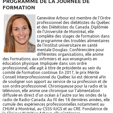
PROGRAMME DE LA JOURNÉE DE
FORMATION
Geneviève Arbour est membre de l’Ordre
professionnel des diététistes du Québec
et des Diététistes du Canada. Diplômée
de l’Université de Montréal, elle
complète des stages de formation dans
le programme des troubles alimentaires
de l’Institut universitaire en santé
mentale Douglas. Conférencière pour
différentes organisations, elle anime
des formations aux infirmiers et aux enseignants en
éducation physique. Impliquée dans son ordre
professionnel, elle agit à titre de présidente au sein du
comité de formation continue. En 2017, le prix Mérite
Conseil Interprofessionnel du Québec lui est décerné afin
de souligner son apport au service de sa profession et de
son ordre professionnel. Chroniqueuse pour la radio et la
télévision, elle anime une chronique sur l'alimentation
diffusée en direct d’un océan à l’autre sur les ondes de la
radio de Radio-Canada. Au fil des 18 dernières années, elle
cumule des expériences professionnelles notamment au
CHUM à Montréal, au CSSS-IUGS et au CRE. Fondatrice de