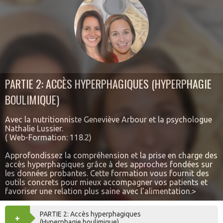
PARTIE 2: ACCÈS HYPERPHAGIQUES (HYPERPHAGIE
BOULIMIQUE)
Avec la nutritionniste Geneviève Arbour et la psychologue
Nathalie Lussier.
( Web-Formation: 118.2)
Approfondissez la compréhension et la prise en charge des
accès hyperphagiques grâce à des approches fondées sur
les données probantes. Cette formation vous fournit des
outils concrets pour mieux accompagner vos patients et
favoriser une relation plus saine avec l’alimentation.>
PARTIE 2: Accès hyperphagiques
+
AJOUTER
(Hyperphagie boulimique)