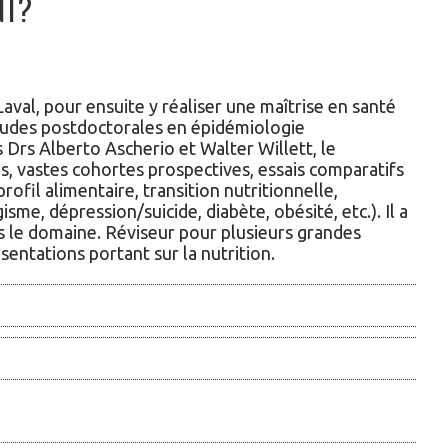
NT?
aval, pour ensuite y réaliser une maîtrise en santé
tudes postdoctorales en épidémiologie
 Drs Alberto Ascherio et Walter Willett, le
es, vastes cohortes prospectives, essais comparatifs
ofil alimentaire, transition nutritionnelle,
me, dépression/suicide, diabète, obésité, etc.). Il a
ns le domaine. Réviseur pour plusieurs grandes
sentations portant sur la nutrition.