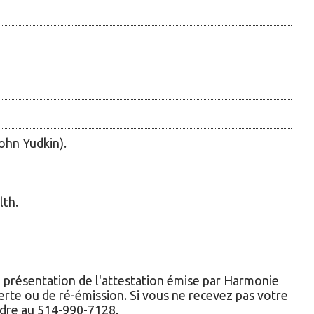
John Yudkin).
lth.
a présentation de l'attestation émise par Harmonie
te ou de ré-émission. Si vous ne recevez pas votre
ndre au 514-990-7128.