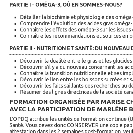
PARTIE I - OMÉGA-3, OÙ EN SOMMES-NOUS?
Détailler la biochimie et physiologie des oméga
Comprendre l'évolution des acides gras oméga-
Connaître les effets des oméga-3 sur les issues 
Connaître les recommandations et sources en 
PARTIE II - NUTRITION ET SANTÉ: DU NOUVEA
Découvrir la dualité entre le gras et les glucide
Découvrir s'il y a du nouveau concernant les aci
Connaître la transition nutritionnelle et ses impl
Découvrir le lien entre les boissons sucrées et s
Découvrir les faits saillants des recherches au 
Résumer des lignes directrices de la société can
FORMATION ORGANISÉE PAR MARISE CH
AVEC LA PARTICIPATION DE MARLÈNE B
L'OPDQ attribue les unités de formation continue (U
Santé. Vous devez donc CONSERVER une copie papier.
attestation dans les 2 semaines post-formation, ve