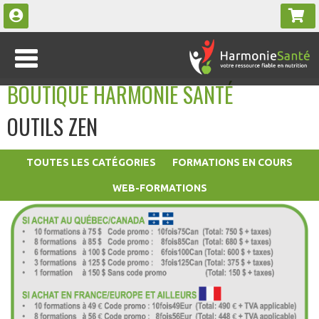
BOUTIQUE HARMONIE SANTÉ
OUTILS ZEN
TOUTES LES CATÉGORIES
FORMATIONS EN COURS
WEB-FORMATIONS